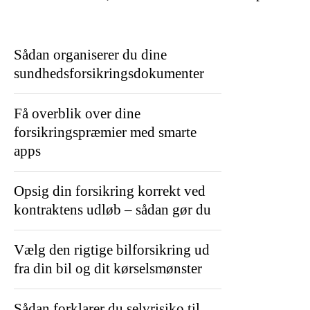
Sådan organiserer du dine
sundhedsforsikringsdokumenter
Få overblik over dine
forsikringspræmier med smarte
apps
Opsig din forsikring korrekt ved
kontraktens udløb – sådan gør du
Vælg den rigtige bilforsikring ud
fra din bil og dit kørselsmønster
Sådan forklarer du selvrisiko til