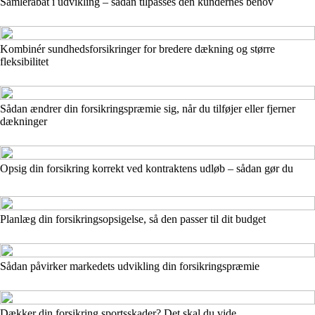
Samlerabat i udvikling – sådan tilpasses den kundernes behov
Kombinér sundhedsforsikringer for bredere dækning og større
fleksibilitet
Sådan ændrer din forsikringspræmie sig, når du tilføjer eller fjerner
dækninger
Opsig din forsikring korrekt ved kontraktens udløb – sådan gør du
Planlæg din forsikringsopsigelse, så den passer til dit budget
Sådan påvirker markedets udvikling din forsikringspræmie
Dækker din forsikring sportsskader? Det skal du vide