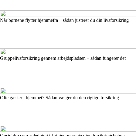
Når børnene flytter hjemmefra – sådan justerer du din livsforsikring
Gruppelivsforsikring gennem arbejdspladsen – sådan fungerer det
Ofte gæster i hjemmet? Sådan vælger du den rigtige forsikring
Opsigelse som anledning til at genoverveje dine forsikringsbehov