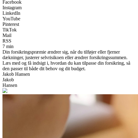
Facebook
Instagram
LinkedIn
YouTube
Pinterest
TikTok
Mail
RSS
7 min
Din forsikringspræmie ændrer sig, når du tilføjer eller fjerner
dækninger, justerer selvrisikoen eller ændrer forsikringssummen.
Læs med og få indsigt i, hvordan du kan tilpasse din forsikring, så
den passer til både dit behov og dit budget.
Jakob Hansen
Jakob
Hansen