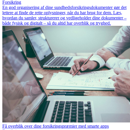
Forsikring
En god organisering af dine sundhedsforsikringsdokumenter gør det
lettere at finde de rette oplysninger, når du har brug for dem. Læs,
hvordan du samler, strukturerer og vedligeholder dine dokumenter –
både fysisk og digitalt – så du altid har overblik og tryghed.
Få overblik over dine forsikringspræmier med smarte apps