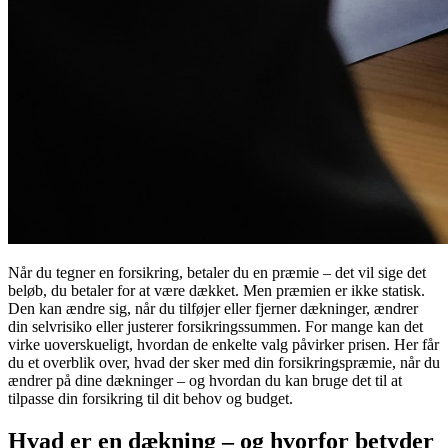
Når du tegner en forsikring, betaler du en præmie – det vil sige det
beløb, du betaler for at være dækket. Men præmien er ikke statisk.
Den kan ændre sig, når du tilføjer eller fjerner dækninger, ændrer
din selvrisiko eller justerer forsikringssummen. For mange kan det
virke uoverskueligt, hvordan de enkelte valg påvirker prisen. Her får
du et overblik over, hvad der sker med din forsikringspræmie, når du
ændrer på dine dækninger – og hvordan du kan bruge det til at
tilpasse din forsikring til dit behov og budget.
Hvad er en dækning – og hvorfor betyder