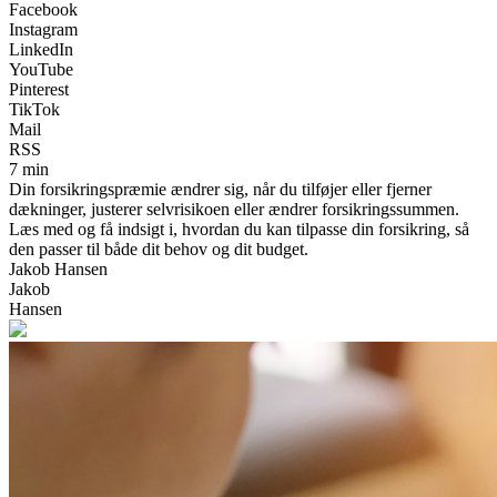
Facebook
Instagram
LinkedIn
YouTube
Pinterest
TikTok
Mail
RSS
7 min
Din forsikringspræmie ændrer sig, når du tilføjer eller fjerner
dækninger, justerer selvrisikoen eller ændrer forsikringssummen.
Læs med og få indsigt i, hvordan du kan tilpasse din forsikring, så
den passer til både dit behov og dit budget.
Jakob Hansen
Jakob
Hansen