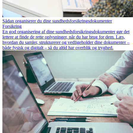
Sådan organiserer du dine sundhedsforsikringsdokumenter
Forsikring
En god organisering af dine sundhedsforsikringsdokumenter gør det
lettere at finde de rette oplysninger, når du har brug for dem. Læs,
hvordan du samler, strukturerer og vedligeholder dine dokumenter –
både fysisk og digitalt – så du altid har overblik og tryghed.