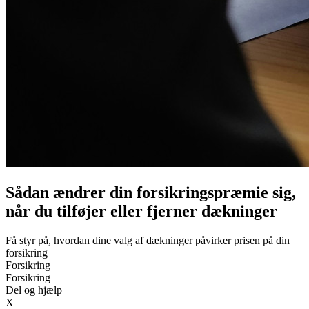
Sådan ændrer din forsikringspræmie sig,
når du tilføjer eller fjerner dækninger
Få styr på, hvordan dine valg af dækninger påvirker prisen på din
forsikring
Forsikring
Forsikring
Del og hjælp
X