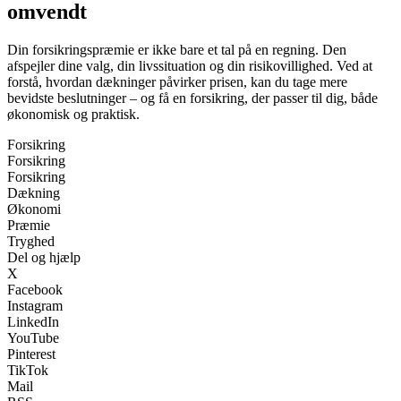
omvendt
Din forsikringspræmie er ikke bare et tal på en regning. Den
afspejler dine valg, din livssituation og din risikovillighed. Ved at
forstå, hvordan dækninger påvirker prisen, kan du tage mere
bevidste beslutninger – og få en forsikring, der passer til dig, både
økonomisk og praktisk.
Forsikring
Forsikring
Forsikring
Dækning
Økonomi
Præmie
Tryghed
Del og hjælp
X
Facebook
Instagram
LinkedIn
YouTube
Pinterest
TikTok
Mail